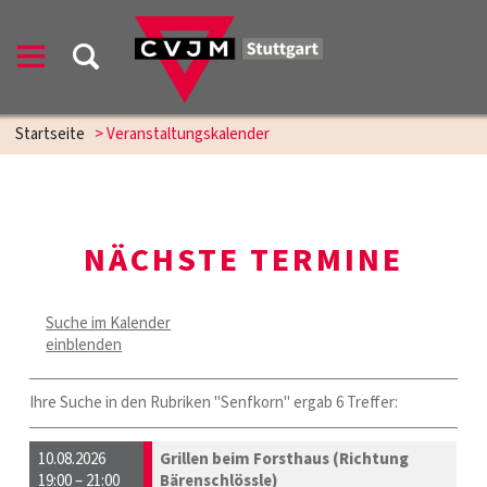
Startseite
> Veranstaltungskalender
NÄCHSTE TERMINE
Suche im Kalender
einblenden
Ihre Suche in den Rubriken "Senfkorn" ergab 6 Treffer:
10.08.2026
Grillen beim Forsthaus (Richtung
19:00 – 21:00
Bärenschlössle)