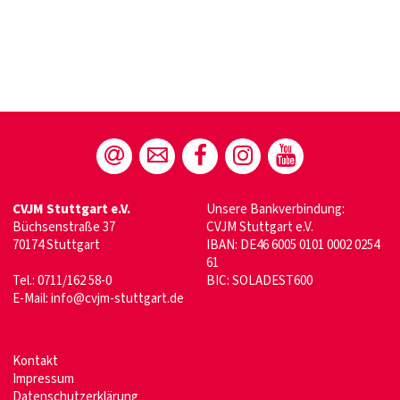
CVJM Stuttgart e.V.
Unsere Bankverbindung:
Büchsenstraße 37
CVJM Stuttgart e.V.
70174 Stuttgart
IBAN: DE46 6005 0101 0002 0254
61
Tel.: 0711/162 58-0
BIC: SOLADEST600
E-Mail:
info@cvjm-stuttgart.de
Kontakt
Impressum
Datenschutzerklärung