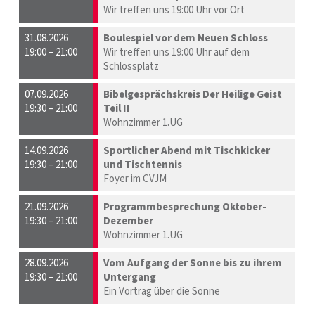
Wir treffen uns 19:00 Uhr vor Ort
31.08.2026
Boulespiel vor dem Neuen Schloss
19:00 – 21:00
Wir treffen uns 19:00 Uhr auf dem
Schlossplatz
07.09.2026
Bibelgesprächskreis Der Heilige Geist
19:30 – 21:00
Teil II
Wohnzimmer 1.UG
14.09.2026
Sportlicher Abend mit Tischkicker
19:30 – 21:00
und Tischtennis
Foyer im CVJM
21.09.2026
Programmbesprechung Oktober-
19:30 – 21:00
Dezember
Wohnzimmer 1.UG
28.09.2026
Vom Aufgang der Sonne bis zu ihrem
19:30 – 21:00
Untergang
Ein Vortrag über die Sonne