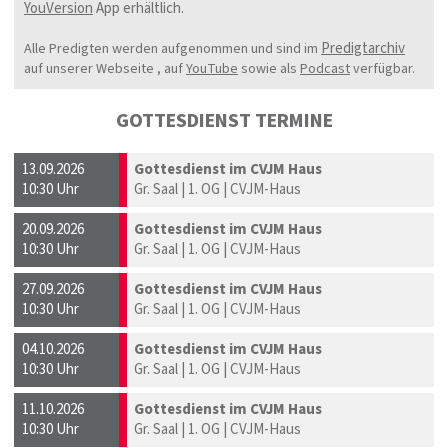
YouVersion
App erhältlich.
Predigtarchiv
Alle Predigten werden aufgenommen und sind im
auf unserer Webseite , auf
YouTube
sowie als
Podcast
verfügbar.
GOTTESDIENST TERMINE
13.09.2026
Gottesdienst im CVJM Haus
10:30 Uhr
Gr. Saal | 1. OG | CVJM-Haus
20.09.2026
Gottesdienst im CVJM Haus
10:30 Uhr
Gr. Saal | 1. OG | CVJM-Haus
27.09.2026
Gottesdienst im CVJM Haus
10:30 Uhr
Gr. Saal | 1. OG | CVJM-Haus
04.10.2026
Gottesdienst im CVJM Haus
10:30 Uhr
Gr. Saal | 1. OG | CVJM-Haus
11.10.2026
Gottesdienst im CVJM Haus
10:30 Uhr
Gr. Saal | 1. OG | CVJM-Haus