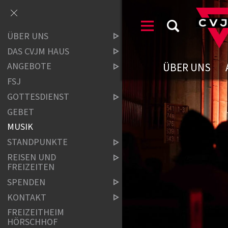
ÜBER UNS
DAS CVJM HAUS
ÜBER UNS
ANGEBOTE
FSJ
GOTTESDIENST
GEBET
MUSIK
STANDPUNKTE
REISEN UND
FREIZEITEN
SPENDEN
KONTAKT
FREIZEITHEIM
HÖRSCHHOF