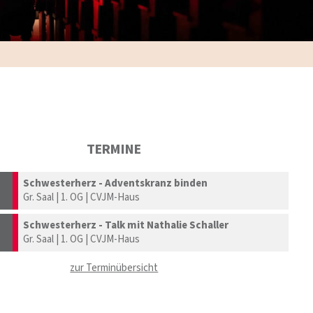
TERMINE
Schwesterherz - Adventskranz binden
Gr. Saal | 1. OG | CVJM-Haus
Schwesterherz - Talk mit Nathalie Schaller
Gr. Saal | 1. OG | CVJM-Haus
zur Terminübersicht