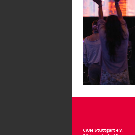
CVJM Stuttgart e.V.