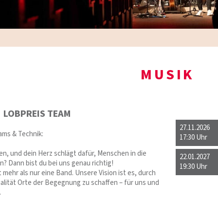
MUSIK
LOBPREIS TEAM
27.11.2026
ams & Technik:
17:30 Uhr
en, und dein Herz schlägt dafür, Menschen in die
22.01.2027
? Dann bist du bei uns genau richtig!
19:30 Uhr
mehr als nur eine Band. Unsere Vision ist es, durch
ualität Orte der Begegnung zu schaffen – für uns und
.