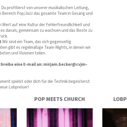
g
Du profitierst von unserer musikalischen Leitung,
im Bereich Pop/Jazz das gesamte Team in Gesang und
n Wert auf eine Kultur der Fehlerfreundlichkeit und
t es darum, gemeinsam zu wachsen und das Beste zu
ruck.
t
Wir sind ein Team, das sich gegenseitig
ben gibt es regelmäßige Team-Nights, in denen wir
eten und Visionen teilen.
chreibe eine E-mail an: mirjam.becker@cvjm-
rument spielst oder dich für die Technik begeisterst:
neue Lobpreiser!
POP MEETS CHURCH
LOBP