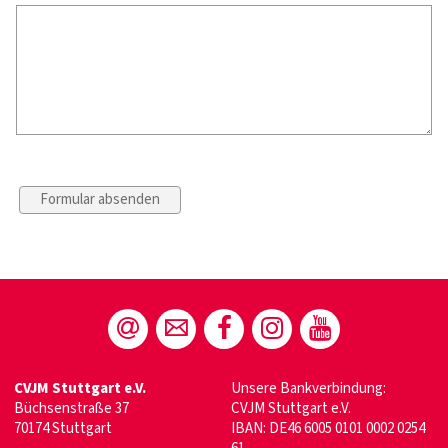
CVJM Stuttgart e.V.
Unsere Bankverbindung:
Büchsenstraße 37
CVJM Stuttgart e.V.
70174 Stuttgart
IBAN: DE46 6005 0101 0002 0254