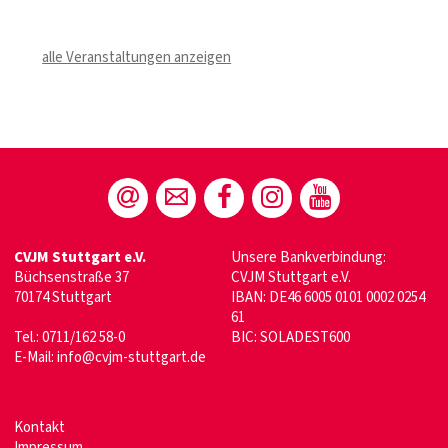
alle Veranstaltungen anzeigen
CVJM Stuttgart e.V.
Unsere Bankverbindung:
Büchsenstraße 37
CVJM Stuttgart e.V.
70174 Stuttgart
IBAN: DE46 6005 0101 0002 0254
61
Tel.: 0711/162 58-0
BIC: SOLADEST600
E-Mail:
info@cvjm-stuttgart.de
Kontakt
Impressum