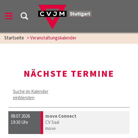
Startseite
> Veranstaltungskalender
NÄCHSTE TERMINE
Suche im Kalender
einblenden
08.07.2026
move Connect
19:30 Uhr
CV Saal
move