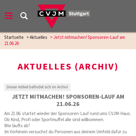
Startseite
>
Aktuelles
>
Jetzt mitmachen! Sponsoren-Lauf am
21.06.26
AKTUELLES (ARCHIV)
Dieser Artikel befindet sich im Archiv!
JETZT MITMACHEN! SPONSOREN-LAUF AM
21.06.26
Am 21.06. startet wieder der Sponsoren-Lauf rund ums CVJM-Haus.
Ob Kind, Profi oder Sportmuffel alle sind willkommen.
Wie läufts ab?
Im Vorhinein versuchst du Personen aus deinem Umfeld dafür zu