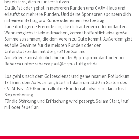
begeistern, dich zu unterstützen.
Du läufst oder gehst in mehreren Runden ums CVJM-Haus und
erläufst so mehrere Runden. Und deine Sponsoren sponsern dich
mit einem Betrag pro Runde oder einem Festbetrag.
Lade doch gerne Freunde ein, die dich anfeuern oder mitlaufen.
Wenn möglichst viele mitmachen, kommt hoffentlich eine große
Summe zusammen, die dem Verein zu Gute kommt. Außerdem gibt
es tolle Gewinne für die meisten Runden oder den
Unterstützenden mit der größten Summe.
Anmelden kannst du dich hier in der App:
cvjm.me/lauf
oder bei
Rebecca unter:
rebecca.paul@cvjm-stuttgart.de
Los gehts nach dem Gottesdienst und gemeinsamen Potluck um
13:15 mit dem Aufwärmen, Start ist dann um 13:30 im Garten des
CVJM. Bis 14:30 können alle ihre Runden absolvieren, danach ist
Siegereherung.
Für die Stärkung und Erfrischung wird gesorgt. Sei am Start, lauf
mit oder feuer' an.