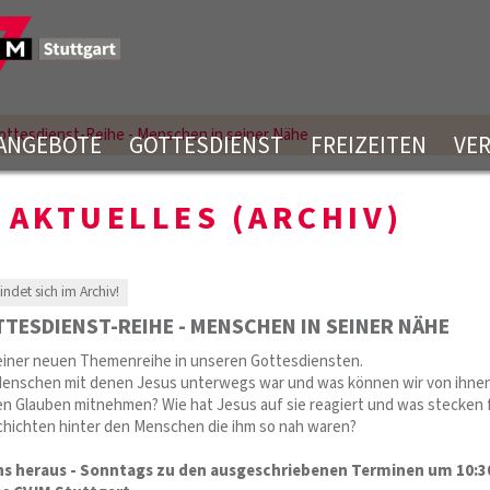
ottesdienst-Reihe - Menschen in seiner Nähe
ANGEBOTE
GOTTESDIENST
FREIZEITEN
VE
AKTUELLES (ARCHIV)
findet sich im Archiv!
TESDIENST-REIHE - MENSCHEN IN SEINER NÄHE
 einer neuen Themenreihe in unseren Gottesdiensten.
Menschen mit denen Jesus unterwegs war und was können wir von ihnen
n Glauben mitnehmen? Wie hat Jesus auf sie reagiert und was stecken 
hichten hinter den Menschen die ihm so nah waren?
uns heraus - Sonntags zu den ausgeschriebenen Terminen um 10:3