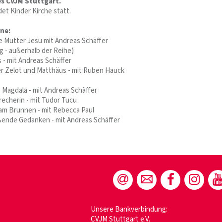
es CVJM Stuttgart.
ndet Kinder Kirche statt.
ne:
ie Mutter Jesu mit Andreas Schäffer
g - außerhalb der Reihe)
- mit Andreas Schäffer
r Zelot und Matthäus - mit Ruben Hauck
 Magdala - mit Andreas Schäffer
echerin - mit Tudor Tucu
am Brunnen - mit Rebecca Paul
ende Gedanken - mit Andreas Schäffer
Unsere Bankverbindung:
CVJM Stuttgart e.V.