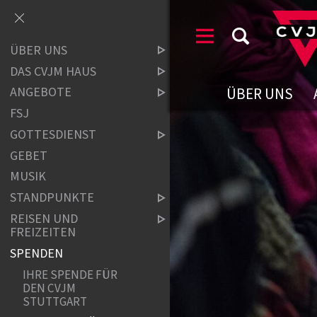
ÜBER UNS
DAS CVJM HAUS
ÜBER UNS
ANGEBOTE
FSJ
GOTTESDIENST
GEBET
MUSIK
STANDPUNKTE
REISEN UND
FREIZEITEN
SPENDEN
IHRE SPENDE FÜR
DEN CVJM
STUTTGART