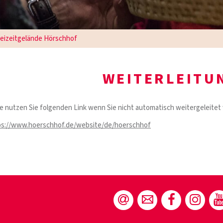
eizeitgelände Hörschhof
WEITERLEITU
e nutzen Sie folgenden Link wenn Sie nicht automatisch weitergeleitet
ps://www.hoerschhof.de/website/de/hoerschhof