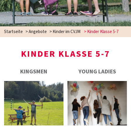
Startseite
>
Angebote
>
Kinder im CVJM
>
Kinder Klasse 5-7
KINDER KLASSE 5-7
KINGSMEN
YOUNG LADIES